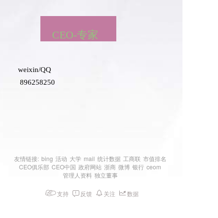
    CEO-专家       
weixin/QQ
 896258250   
友情链接:
bing
活动
大学
mail
统计数据
工商联
市值排名
CEO俱乐部
CEO中国
政府网站
浙商
微博
银行
ceom
管理人资料
独立董事
支持
反馈
关注
数据